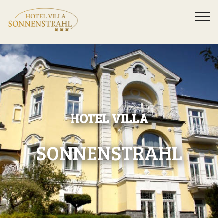
HOTEL VILLA
SONNENSTRAHL