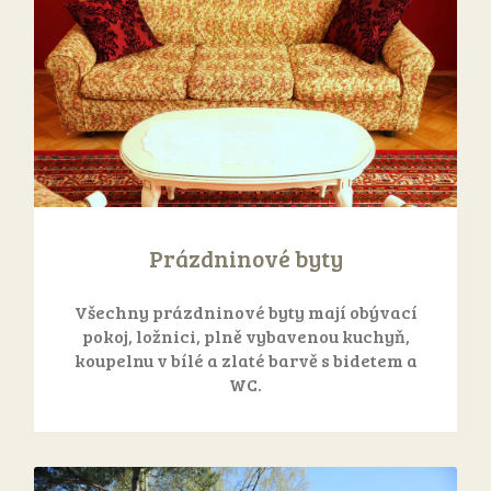
Prázdninové byty
Všechny prázdninové byty mají obývací
pokoj, ložnici, plně vybavenou kuchyň,
koupelnu v bílé a zlaté barvě s bidetem a
WC.