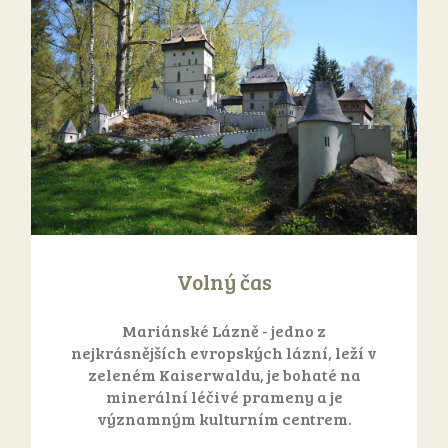
Volný čas
Mariánské Lázně - jedno z
nejkrásnějších evropských lázní, leží v
zeleném Kaiserwaldu, je bohaté na
minerální léčivé prameny a je
významným kulturním centrem.