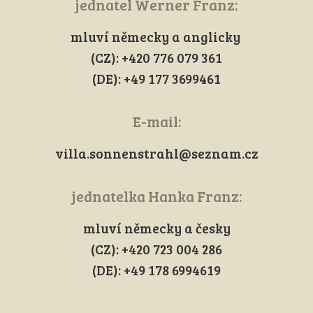
jednatel Werner Franz:
mluví německy a anglicky
(CZ): +420 776 079 361
(DE): +49 177 3699461
E-mail:
villa.sonnenstrahl@seznam.cz
jednatelka Hanka Franz:
mluví německy a česky
(CZ): +420 723 004 286
(DE): +49 178 6994619