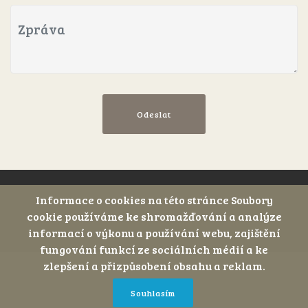
Odeslat
© Copyright 2019 Hotel Sonnenstrahl -
Informace o cookies na této stránce Soubory
cookie používáme ke shromažďování a analýze
Všechna práva vyhrazena
informací o výkonu a používání webu, zajištění
fungování funkcí ze sociálních médií a ke
zlepšení a přizpůsobení obsahu a reklam.